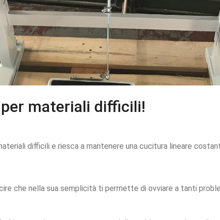
r materiali difficili!
ateriali difficili e riesca a mantenere una cucitura lineare costan
re che nella sua semplicità ti permette di ovviare a tanti proble