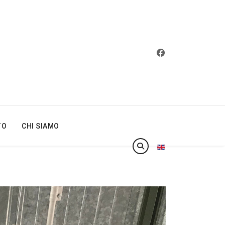
TO
CHI SIAMO
Seleziona la tua lin