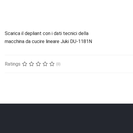
Scarica il depliant con i dati tecnici della
macchina da cucire lineare Juki DU-1181N
Ratings
(0)