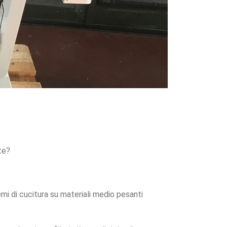
te?
mi di cucitura su materiali medio pesanti