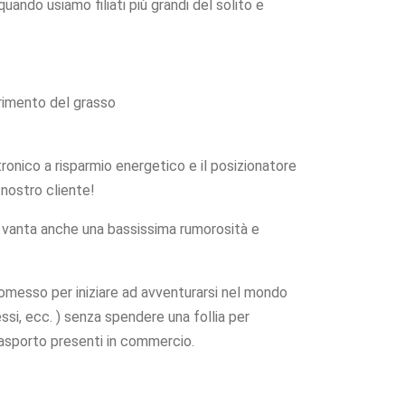
ndo usiamo filiati più grandi del solito e
serimento del grasso
ronico a risparmio energetico e il posizionatore
n nostro cliente!
e vanta anche una bassissima rumorosità e
messo per iniziare ad avventurarsi nel mondo
essi, ecc. ) senza spendere una follia per
trasporto presenti in commercio.