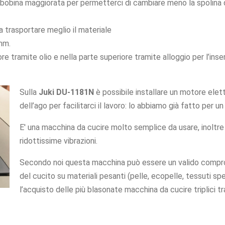
bina maggiorata per permetterci di cambiare meno la spolina qua
 a trasportare meglio il materiale
mm.
ore tramite olio e nella parte superiore tramite alloggio per l’in
Sulla
Juki DU-1181N
è possibile installare un motore elett
dell’ago per facilitarci il lavoro: lo abbiamo già fatto per u
E' una macchina da cucire molto semplice da usare, inoltr
ridottissime vibrazioni.
Secondo noi questa macchina può essere un valido compro
del cucito su materiali pesanti (pelle, ecopelle, tessuti sp
l’acquisto delle più blasonate macchina da cucire triplici 