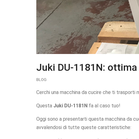
Juki DU-1181N: ottima pe
BLOG
Cerchi una macchina da cucire che ti trasporti m
Questa
Juki DU-1181N
fa al caso tuo!
Oggi sono a presentarti questa macchina da cuci
avvalendosi di tutte queste caratteristiche: