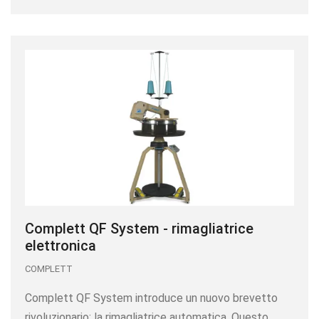
Complett QF System - rimagliatrice
elettronica
COMPLETT
Complett QF System introduce un nuovo brevetto
rivoluzionario: la rimagliatrice automatica. Questo