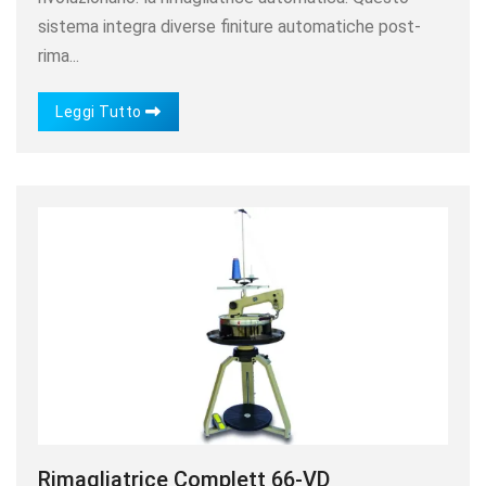
sistema integra diverse finiture automatiche post-
rima...
Leggi Tutto
Rimagliatrice Complett 66-VD