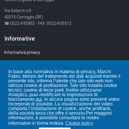
Via Gobetti n.8
42015 Correggio (RE)
☎ 0522/692802 - FAX: 0522/635512
Informative
Informativa privacy
Informativa cookie
In base alla normativa in materia di privacy, Marchi
Fabio, titolare del trattamento dei dati acquisiti tramite il
Leggi i nostri articoli...
presente sito, informa l’utente che tale sito web non
utilizza cookie di profilazione. Tale sito installa cookie
tecnici, cookie di terze parti. Inoltre utilizziamo
Blog
Analytics, puoi modificare le impostazioni di
tracciamento
qui
. In alcune pagine sono presenti video
incorporati di youtube. La visualizzazione dei video
comporta l’installazione di cookie, anche profilanti,
della società terza che offre il servizio.Per maggiori
informazioni, è possibile consultare le nostre
informative in forma estesa.
Cookie policy