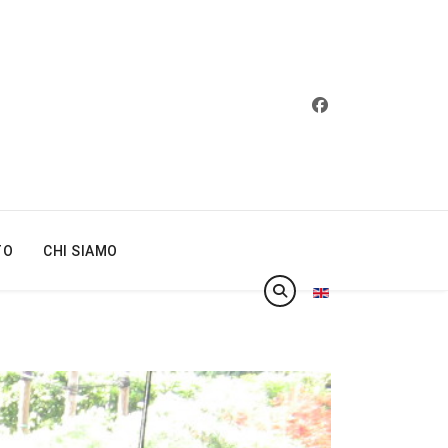
TO
CHI SIAMO
Seleziona la tua lin