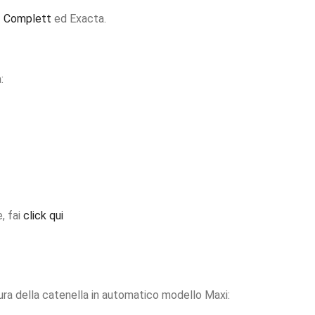
:
Complett
ed Exacta.
:
, fai
click qui
ra della catenella in automatico modello Maxi: