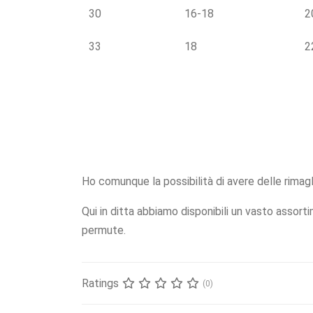
30
16-18
2
33
18
2
Ho comunque la possibilità di avere delle rimagl
Qui in ditta abbiamo disponibili un vasto assorti
permute.
Ratings
(0)