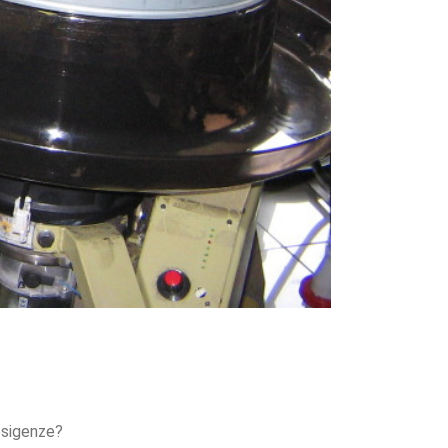
 esigenze?