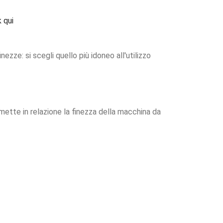
k qui
ezze: si scegli quello più idoneo all'utilizzo
 mette in relazione la finezza della macchina da