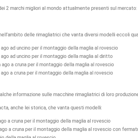
he dei 2 marchi migliori al mondo attualmente presenti sul mercato
ell’ambito delle rimagliatrici che vanta diversi modelli eccoli qua
 ago ad uncino per il montaggio della maglia al rovescio
ago ad uncino per il montaggio della maglia al diritto
ago a cruna per il montaggio della maglia al rovescio
ago a cruna per il montaggio della maglia al rovescio
ualche informazione sulle macchine rimagliatrici di loro produzione
acta, anche lei storica, che vanta questi modelli:
go a cruna per il montaggio della maglia al rovescio
o a cruna per il montaggio della maglia al rovescio con fermatu
o della maglia al rovescio