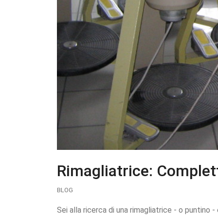
Rimagliatrice: Complet
BLOG
Sei alla ricerca di una rimagliatrice - o puntin