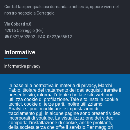
Contattaci per qualsiasi domanda o richiesta, oppure vieni nel
nostro negozio a Correggio.
Via Gobetti n.8
42015 Correggio (RE)
☎ 0522/692802 - FAX: 0522/635512
Informative
Informativa privacy
Informativa cookie
In base alla normativa in materia di privacy, Marchi
Fabio, titolare del trattamento dei dati acquisiti tramite il
Leggi i nostri articoli...
presente sito, informa l’utente che tale sito web non
utilizza cookie di profilazione. Tale sito installa cookie
tecnici, cookie di terze parti. Inoltre utilizziamo
Blog
Analytics, puoi modificare le impostazioni di
tracciamento
qui
. In alcune pagine sono presenti video
incorporati di youtube. La visualizzazione dei video
comporta l’installazione di cookie, anche profilanti,
della società terza che offre il servizio.Per maggiori