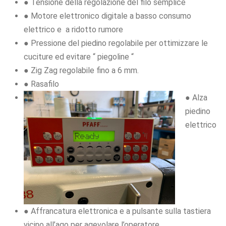
● Tensione della regolazione del filo semplice
● Motore elettronico digitale a basso consumo
elettrico e a ridotto rumore
● Pressione del piedino regolabile per ottimizzare le
cuciture ed evitare “ piegoline “
● Zig Zag regolabile fino a 6 mm.
● Rasafilo
● Alza
piedino
elettrico
● Affrancatura elettronica e a pulsante sulla tastiera
vicino all’ago per agevolare l’operatore