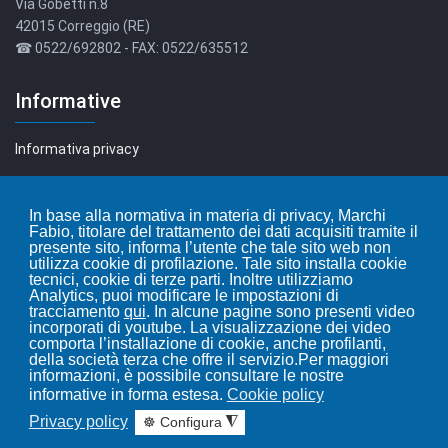
Via Gobetti n.8
42015 Correggio (RE)
☎ 0522/692802 - FAX: 0522/635512
Informative
Informativa privacy
Informativa cookie
In base alla normativa in materia di privacy, Marchi
Fabio, titolare del trattamento dei dati acquisiti tramite il
Leggi i nostri articoli...
presente sito, informa l’utente che tale sito web non
utilizza cookie di profilazione. Tale sito installa cookie
tecnici, cookie di terze parti. Inoltre utilizziamo
Blog
Analytics, puoi modificare le impostazioni di
tracciamento
qui
. In alcune pagine sono presenti video
incorporati di youtube. La visualizzazione dei video
comporta l’installazione di cookie, anche profilanti,
della società terza che offre il servizio.Per maggiori
informazioni, è possibile consultare le nostre
informative in forma estesa.
Cookie policy
Privacy policy
☸ Configura
◮