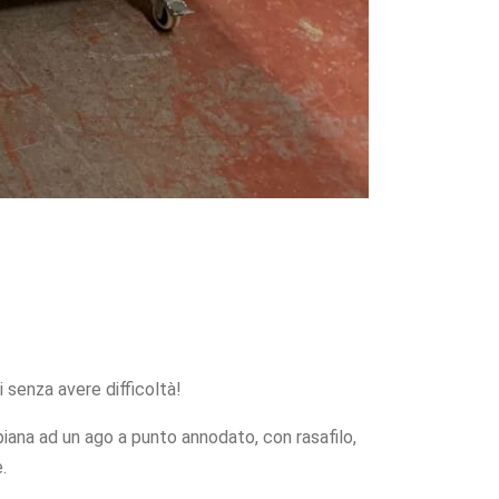
i senza avere difficoltà!
iana ad un ago a punto annodato, con rasafilo,
.