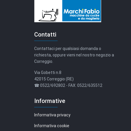
Contatti
Contattaci per qualsiasi domanda o
richiesta, oppure vieni nel nostro negozio a
Correggio.
Via Gobetti n.8
42015 Correggio (RE)
☎ 0522/692802 - FAX: 0522/635512
Informative
Informativa privacy
Informativa cookie