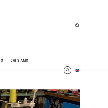
TO
CHI SIAMO
Seleziona la tua lin