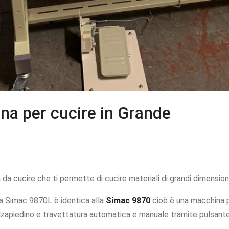
na per cucire in Grande
 da cucire che ti permette di cucire materiali di grandi dimension
a Simac 9870L è identica alla
Simac 9870
cioè è una macchina p
lzapiedino e travettatura automatica e manuale tramite pulsante