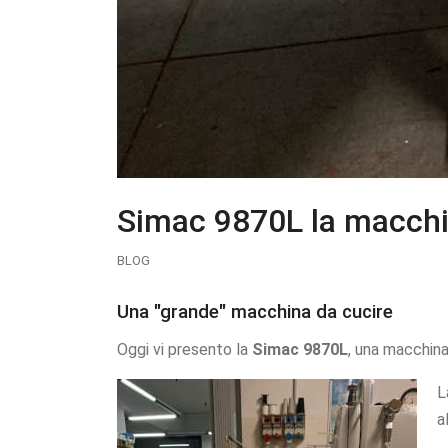
Simac 9870L la macchi
BLOG
Una "grande" macchina da cucire
Oggi vi presento la
Simac 9870L
, una macchina
L
a