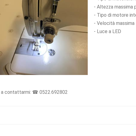
- Altezza massima 
- Tipo di motore in
- Velocità massima
- Luce a LED
are a contattarmi: ☎ 0522.692802