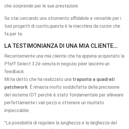
che sorprende per le sue prestazioni.
Se stai cercando uno strumento affidabile e versatile per i
tuoi progetti di cucito,questa è la macchina da cucire che
fa per te.
LA TESTIMONIANZA DI UNA MIA CLIENTE...
Recentemente una mia cliente che ha appena acquistato la
Pfaff Select 3.2è venuta in negozio pèer lascirmi un
feedback.
Mi ha detto che ha realizzato una
trapunta a quadrati
patchwork
. È rimasta molto soddisfatta della precisione
del sistema IDT perchè è stato fondamentale per allineare
perfettamente i vari pezzi e ottenere un risultato
impeccabile.
"La possibilità di regolare la lunghezza e la larghezza del