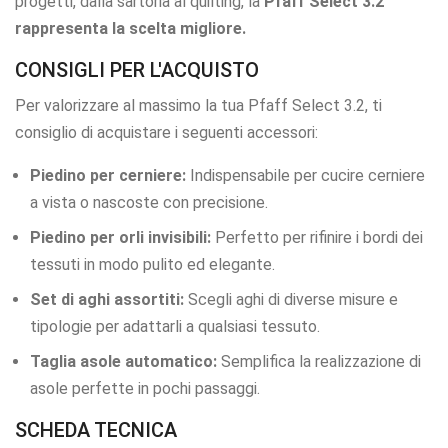
progetti, dalla sartoria al quilting, la
Pfaff Select 3.2
rappresenta la scelta migliore.
CONSIGLI PER L'ACQUISTO
Per valorizzare al massimo la tua Pfaff Select 3.2, ti
consiglio di acquistare i seguenti accessori:
Piedino per cerniere:
Indispensabile per cucire cerniere
a vista o nascoste con precisione.
Piedino per orli invisibili:
Perfetto per rifinire i bordi dei
tessuti in modo pulito ed elegante.
Set di aghi assortiti:
Scegli aghi di diverse misure e
tipologie per adattarli a qualsiasi tessuto.
Taglia asole automatico:
Semplifica la realizzazione di
asole perfette in pochi passaggi.
SCHEDA TECNICA