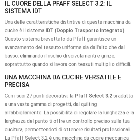
IL CUORE DELLA PFAFF SELECT 3.2: IL
SISTEMA IDT
Una delle caratteristiche distintive di questa macchina da
cucire è il sistema
IDT (Doppio Trasporto Integrato)
.
Questo sistema brevettato da Pfaff garantisce un
avanzamento del tessuto uniforme sia dall'alto che dal
basso, eliminando il rischio di scivolamenti e grinze,
soprattutto quando si lavora con tessuti multipli o difficili.
UNA MACCHINA DA CUCIRE VERSATILE E
PRECISA
Con i suoi 27 punti decorativi, la
Pfaff Select 3.2
si adatta
a una vasta gamma di progetti, dal quilting
all'abbigliamento. La possibilità di regolare la lunghezza e la
larghezza del punto ti offre un controllo preciso sulla tua
cucitura, permettendoti di ottenere risultati professionali.
La Pfaff Select 3.2 è una macchina da cucire meccanica