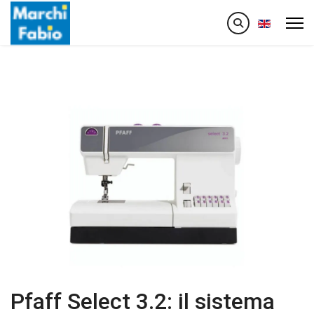
Seleziona la
Pfaff Select 3.2: il sistema