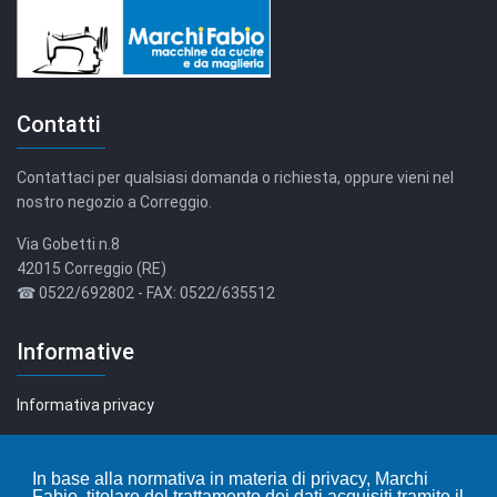
Contatti
Contattaci per qualsiasi domanda o richiesta, oppure vieni nel
nostro negozio a Correggio.
Via Gobetti n.8
42015 Correggio (RE)
☎ 0522/692802 - FAX: 0522/635512
Informative
Informativa privacy
Informativa cookie
In base alla normativa in materia di privacy, Marchi
Fabio, titolare del trattamento dei dati acquisiti tramite il