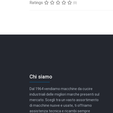
Ratings
(0)
Chi siamo
Dal 1964 vendiamo macchine da cucire
industriali delle migliori marche presenti sul
mercato. Scegli tra un vasto assortimento
di macchine nuove e usate, ti offriamo
assistenza tecnica e ricambi sempre