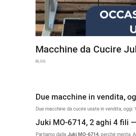
Macchine da Cucire Juk
BLOG
Due macchine in vendita, og
Due macchine da cucire usate in vendita, oggi. 
Juki MO-6714, 2 aghi 4 fili 
Partiamo dalla
Juki MO-6714
, perché merita. A