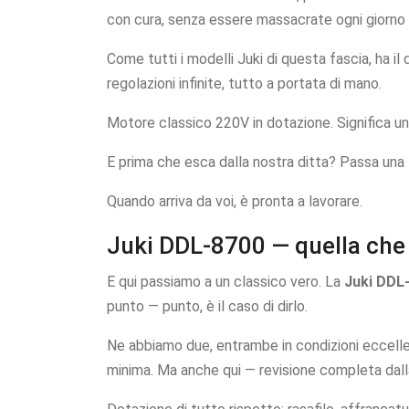
con cura, senza essere massacrate ogni giorno pe
Come tutti i modelli Juki di questa fascia, ha il
regolazioni infinite, tutto a portata di mano.
Motore classico 220V in dotazione. Significa una
E prima che esca dalla nostra ditta? Passa una
Quando arriva da voi, è pronta a lavorare.
Juki DDL-8700 — quella che
E qui passiamo a un classico vero. La
Juki DDL
punto — punto, è il caso di dirlo.
Ne abbiamo due, entrambe in condizioni eccellen
minima. Ma anche qui — revisione completa dall