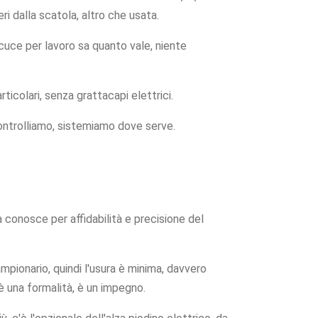
i dalla scatola, altro che usata.
i cuce per lavoro sa quanto vale, niente
icolari, senza grattacapi elettrici.
ontrolliamo, sistemiamo dove serve.
 conosce per affidabilità e precisione del
mpionario, quindi l'usura è minima, davvero
 una formalità, è un impegno.