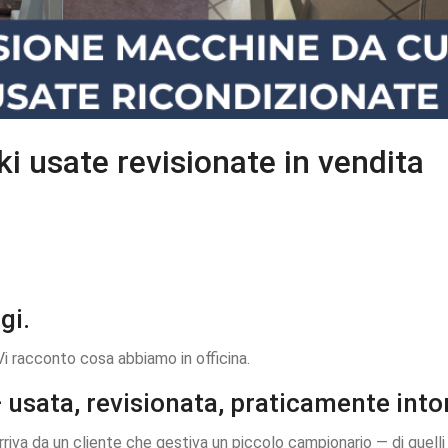
i usate revisionate in vendita
gi.
Vi racconto cosa abbiamo in officina.
— usata, revisionata, praticamente int
rriva da un cliente che gestiva un piccolo campionario — di quell