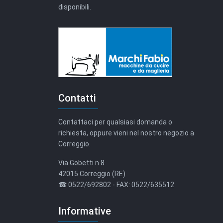
disponibili.
Contatti
Contattaci per qualsiasi domanda o
richiesta, oppure vieni nel nostro negozio a
Correggio.
Via Gobetti n.8
42015 Correggio (RE)
☎ 0522/692802 - FAX: 0522/635512
Informative