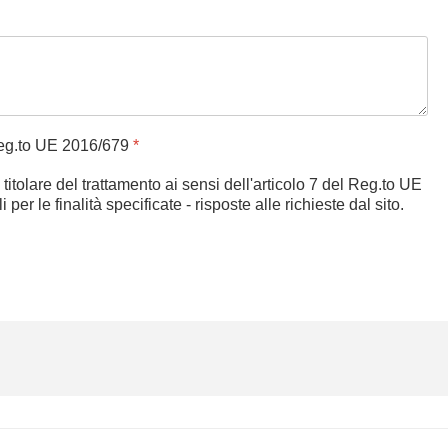
 Reg.to UE 2016/679
*
 titolare del trattamento ai sensi dell'articolo 7 del Reg.to UE
er le finalità specificate - risposte alle richieste dal sito.