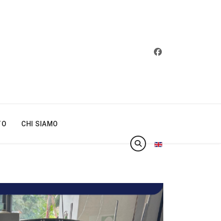
TO
CHI SIAMO
Seleziona la tua lin