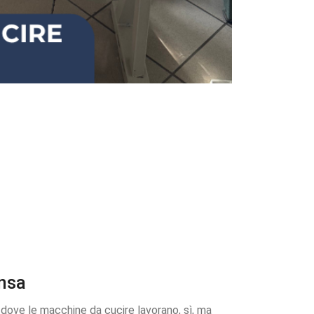
onsa
i dove le macchine da cucire lavorano, sì, ma