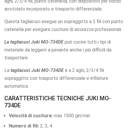
aghi, 2/3/4 fili, punto catenella, con dispositivo per bordo
arrotolato incorporato e trasporto differenziale.
Questa tagliacuci esegue un sopraggitto a 3 fili con punto
catenella per eseguire cuciture di sicurezza professionali.
La tagliacuci Juki MO-734DE
può cucire tutti i tipi di
materiale da leggero a pesante anche i più difficili da
trasportare.
La
tagliacuci Juki MO-734DE
è a 2 aghi, 2/3/4 fili
sopraggitto con trasporto differenziale e infilatura
automatica.
CARATTERISTICHE TECNICHE JUKI MO-
734DE
Velocità di cucitura:
max 1500 giri/min
Numero di fili:
2, 3, 4