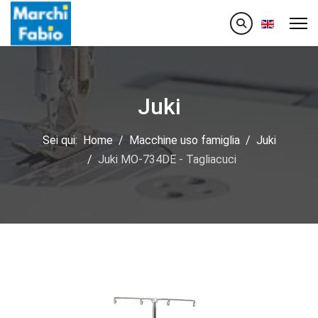
Seleziona la
Juki
Sei qui:
Home
Macchine uso famiglia
Juki
Juki MO-734DE - Tagliacuci