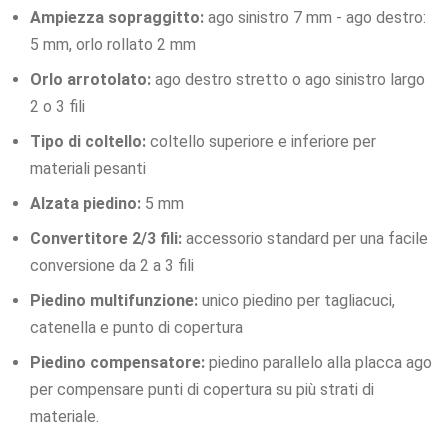
Ampiezza sopraggitto:
ago sinistro 7 mm - ago destro:
5 mm, orlo rollato 2 mm
Orlo arrotolato:
ago destro stretto o ago sinistro largo
2 o 3 fili
Tipo di coltello:
coltello superiore e inferiore per
materiali pesanti
Alzata piedino:
5 mm
Convertitore 2/3 fili:
accessorio standard per una facile
conversione da 2 a 3 fili
Piedino multifunzione:
unico piedino per tagliacuci,
catenella e punto di copertura
Piedino compensatore:
piedino parallelo alla placca ago
per compensare punti di copertura su più strati di
materiale.