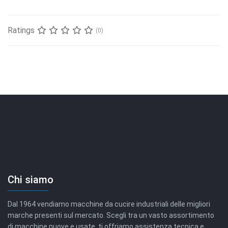
Ratings
(0)
Chi siamo
Dal 1964 vendiamo macchine da cucire industriali delle migliori
marche presenti sul mercato. Scegli tra un vasto assortimento
di macchine nuove e usate, ti offriamo assistenza tecnica e