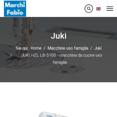
Seleziona la
Juki
Sei qui:
Home
Macchine uso famiglia
Juki
JUKI HZL LB-5100 - macchina da cucire uso
famiglia