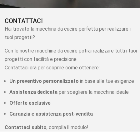
CONTATTACI
Hai trovato la macchina da cucire perfetta per realizzare i
tuoi progetti?
Con le nostre macchine da cucire potrai realizzare tutti i tuoi
progetti con facilità e precisione.
Contattaci ora per scoprire come ottenere:
Un preventivo personalizzato
in base alle tue esigenze
Assistenza dedicata
per scegliere la macchina ideale
Offerte esclusive
Garanzia e assistenza post-vendita
Contattaci subito
, compila il modulo!