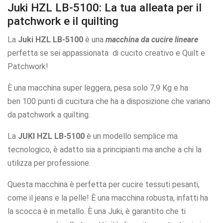
Juki HZL LB-5100: La tua alleata per il
patchwork e il quilting
La
Juki HZL LB-5100
è una
macchina da cucire lineare
perfetta se sei appassionata di cucito creativo e Quilt e
Patchwork!
È una macchina super leggera, pesa solo 7,9 Kg e ha
ben 100 punti di cucitura che ha a disposizione che variano
da patchwork a quilting.
La
JUKI HZL LB-5100
è un modello semplice ma
tecnologico, è adatto sia a principianti ma anche a chi la
utilizza per professione.
Questa macchina è perfetta per cucire tessuti pesanti,
come il jeans e la pelle! È una macchina robusta, infatti ha
la scocca è in metallo. È una Juki, è garantito che ti