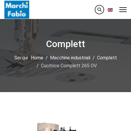
Seleziona la
Complett
Sei qui:
Home
Macchine industriali
Complett
Cucitrice Complett 265 OV