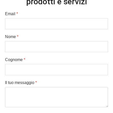
prodotti e servizi
Email
*
Nome
*
Cognome
*
Il tuo messaggio
*