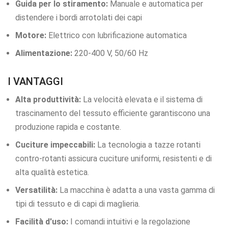
Guida per lo stiramento:
Manuale e automatica per
distendere i bordi arrotolati dei capi
Motore:
Elettrico con lubrificazione automatica
Alimentazione:
220-400 V, 50/60 Hz
I VANTAGGI
Alta produttività:
La velocità elevata e il sistema di
trascinamento del tessuto efficiente garantiscono una
produzione rapida e costante.
Cuciture impeccabili:
La tecnologia a tazze rotanti
contro-rotanti assicura cuciture uniformi, resistenti e di
alta qualità estetica.
Versatilità:
La macchina è adatta a una vasta gamma di
tipi di tessuto e di capi di maglieria.
Facilità d'uso:
I comandi intuitivi e la regolazione