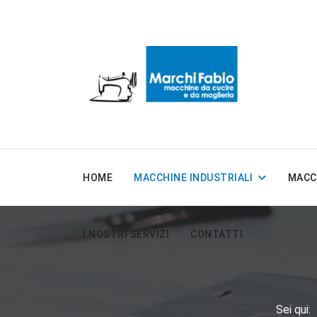
HOME
MACCHINE INDUSTRIALI
MACC
I NOSTRI SERVIZI
CONTATTI
Sei qui: