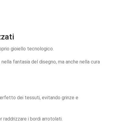
zati
oprio gioiello tecnologico.
o nella fantasia del disegno, ma anche nella cura
 perfetto dei tessuti, evitando grinze e
 raddrizzare i bordi arrotolati.