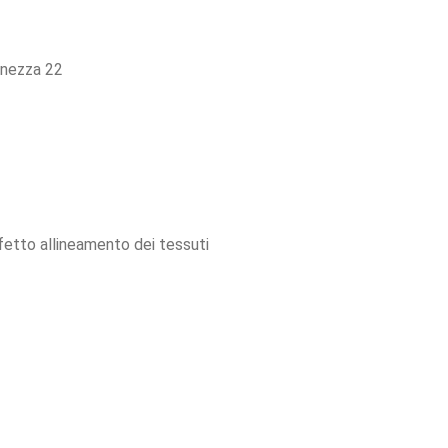
Finezza 22
rfetto allineamento dei tessuti