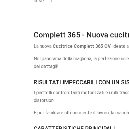
COMPLETT
Complett 365 - Nuova cucitri
La nuova
Cucitrice Complett 365 OV
, ideata 
Nel panorama della maglieria, la perfezione risi
dei dettagli!
RISULTATI IMPECCABILI CON UN S
I piattelli controrotanti motorizzati e i rulli tr
distorsioni.
E per facilitare ulteriormente il lavoro, la macch
CARATTERISTICHE PRINCIPALI