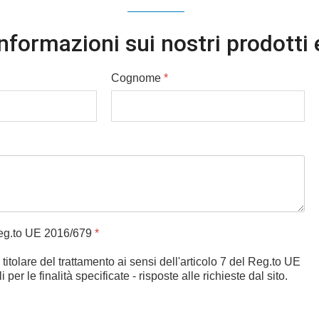
nformazioni sui nostri prodotti 
Cognome
*
 Reg.to UE 2016/679
*
 titolare del trattamento ai sensi dell'articolo 7 del Reg.to UE
er le finalità specificate - risposte alle richieste dal sito.