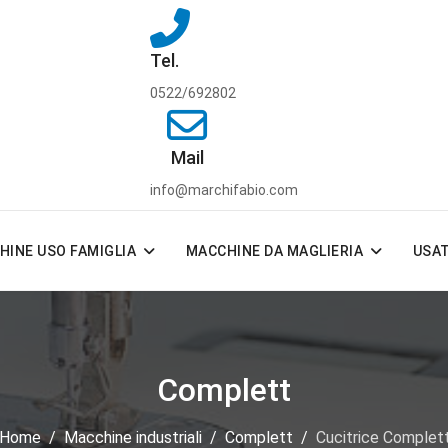
Tel.
0522/692802
Mail
info@marchifabio.com
HINE USO FAMIGLIA
MACCHINE DA MAGLIERIA
USA
Complett
Home
Macchine industriali
Complett
Cucitrice Complet