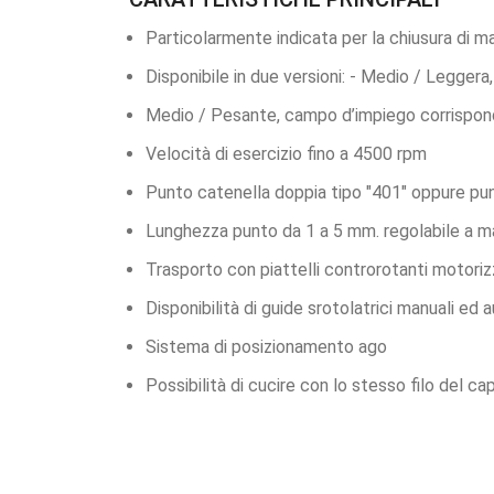
Particolarmente indicata per la chiusura di ma
Disponibile in due versioni: - Medio / Legger
Medio / Pesante, campo d’impiego corrisponde
Velocità di esercizio fino a 4500 rpm
Punto catenella doppia tipo "401" oppure pu
Lunghezza punto da 1 a 5 mm. regolabile a m
Trasporto con piattelli controrotanti motorizz
Disponibilità di guide srotolatrici manuali ed 
Sistema di posizionamento ago
Possibilità di cucire con lo stesso filo del ca