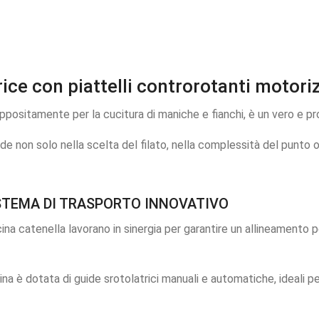
ce con piattelli controrotanti motoriz
appositamente per la cucitura di maniche e fianchi, è un vero e pr
ede non solo nella scelta del filato, nella complessità del punto 
ISTEMA DI TRASPORTO INNOVATIVO
ascina catenella lavorano in sinergia per garantire un allineamento
ina è dotata di guide srotolatrici manuali e automatiche, ideali per