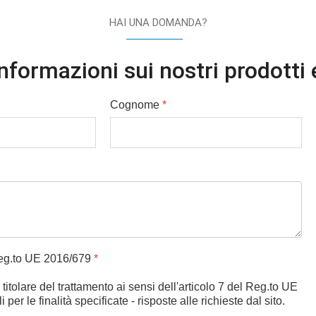
HAI UNA DOMANDA?
nformazioni sui nostri prodotti 
Cognome
*
 Reg.to UE 2016/679
*
 titolare del trattamento ai sensi dell'articolo 7 del Reg.to UE
er le finalità specificate - risposte alle richieste dal sito.