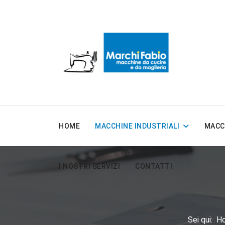
HOME
MACCHINE INDUSTRIALI
MACC
I NOSTRI SERVIZI
CONTATTI
Sei qui:
H