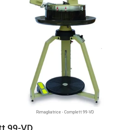
Rimagliatrice - Complett 99-VD
tt 99-VD