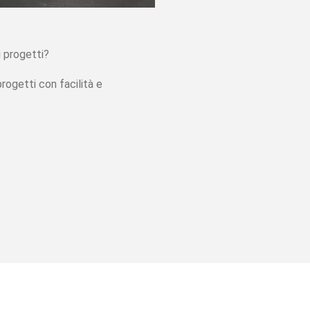
i progetti?
progetti con facilità e