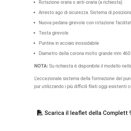
Rotazione oraria o anti-oraria (a richiesta).
Arresto ago di sicurezza. Sistema di posizio
Nuova pedana girevole con rotazione facilita
Testa girevole
Puntine in acciaio inossidabile
Diametro della corona molto grande mm 460 F
NOTA:
Su richiesta è disponibile il modello nell
L’eccezionale sistema della formazione del pu
pur utilizzando i più difficili filati oggi esistent
Scarica il leaflet della Complett