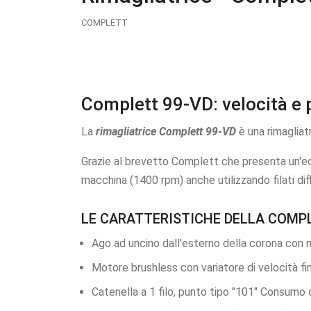
COMPLETT
Complett 99-VD: velocità e pre
La
rimagliatrice Complett 99-VD
è una rimagliat
Grazie al brevetto Complett che presenta un'ec
macchina (1400 rpm) anche utilizzando filati dif
LE CARATTERISTICHE DELLA COMP
Ago ad uncino dall'esterno della corona con 
Motore brushless con variatore di velocità f
Catenella a 1 filo, punto tipo "101" Consumo