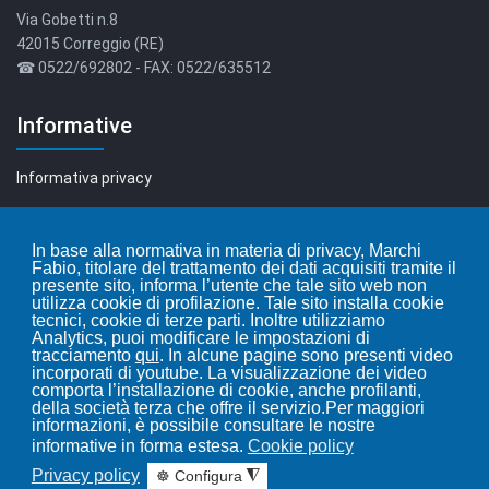
Via Gobetti n.8
42015 Correggio (RE)
☎ 0522/692802 - FAX: 0522/635512
Informative
Informativa privacy
Informativa cookie
In base alla normativa in materia di privacy, Marchi
Fabio, titolare del trattamento dei dati acquisiti tramite il
Leggi i nostri articoli...
presente sito, informa l’utente che tale sito web non
utilizza cookie di profilazione. Tale sito installa cookie
tecnici, cookie di terze parti. Inoltre utilizziamo
Blog
Analytics, puoi modificare le impostazioni di
tracciamento
qui
. In alcune pagine sono presenti video
incorporati di youtube. La visualizzazione dei video
comporta l’installazione di cookie, anche profilanti,
della società terza che offre il servizio.Per maggiori
informazioni, è possibile consultare le nostre
informative in forma estesa.
Cookie policy
Privacy policy
☸ Configura
◮