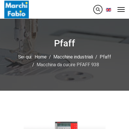
Seleziona la
Pfaff
Sei qui:
Home
Macchine industriali
Pfaff
Macchina da cucire PFAFF 938