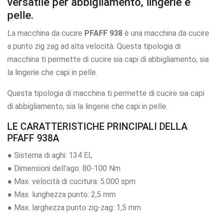
versatile per abbigliamento, lingerie e
pelle.
La macchina da cucire
PFAFF 938
è una macchina da cucire
a punto zig zag ad alta velocità. Questa tipologia di
macchina ti permette di cucire sia capi di abbigliamento, sia
la lingerie che capi in pelle.
Questa tipologia di macchina ti permette di cucire sia capi
di abbigliamento, sia la lingerie che capi in pelle.
LE CARATTERISTICHE PRINCIPALI DELLA
PFAFF 938A
● Sistema di aghi: 134 EL
● Dimensioni dell'ago: 80-100 Nm
● Max. velocità di cucitura: 5.000 spm
● Max. lunghezza punto: 2,5 mm
● Max. larghezza punto zig-zag: 1,5 mm