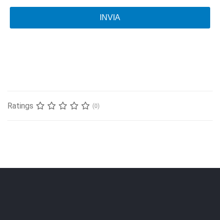
INVIA
Ratings
(0)