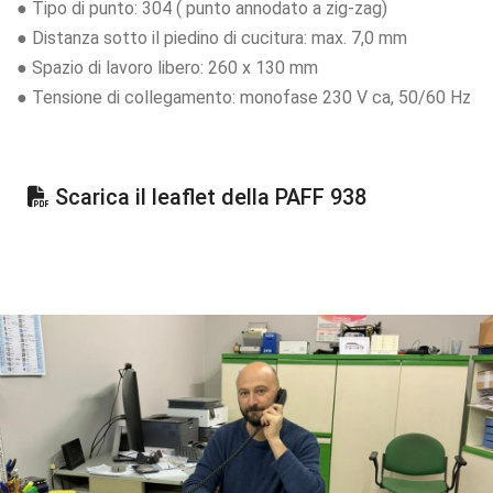
● Tipo di punto: 304 ( punto annodato a zig-zag)
● Distanza sotto il piedino di cucitura: max. 7,0 mm
● Spazio di lavoro libero: 260 x 130 mm
● Tensione di collegamento: monofase 230 V ca, 50/60 Hz
Scarica il leaflet della PAFF 938