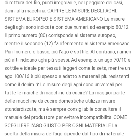
di rottura del filo, punti irregolari e, nel peggiore dei casi,
danni alla macchina. CAPIRE LE MISURE DEGLI AGHI:
SISTEMA EUROPEO E SISTEMA AMERICANO Le misure
degli aghi sono indicate con due numeri, ad esempio 80/12.
Il primo numero (80) corrisponde al sistema europeo,
mentre il secondo (12) fa riferimento al sistema americano.
Più il numero è basso, più l'ago è sottile. Al contrario, numeri
più alti indicano aghi più spessi. Ad esempio, un ago 70/10 è
sottile e ideale per tessuti leggeri come la seta, mentre un
ago 100/16 è più spesso e adatto a materiali più resistenti
come il denim. ❓ Le misure degli aghi sono universali per
tutte le marche di macchine da cucire? La maggior parte
delle macchine da cucire domestiche utilizza misure
standardizzate, ma è sempre consigliabile consultare il
manuale del produttore per evitare incompatibilità. COME
SCEGLIERE L'AGO GIUSTO PER OGNI MATERIALE La
scelta della misura dell'ago dipende dal tipo di materiale