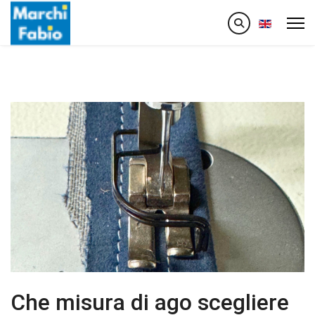
Seleziona la
Che misura di ago scegliere