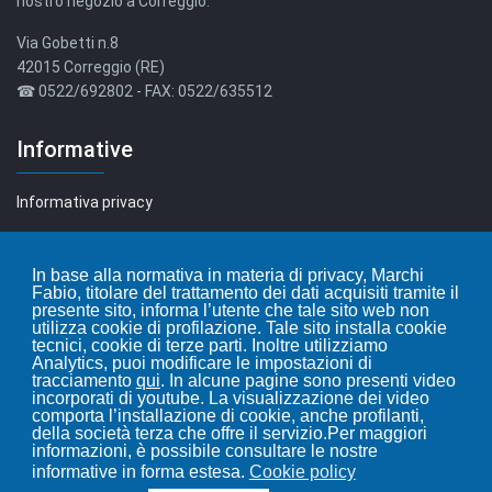
nostro negozio a Correggio.
Via Gobetti n.8
42015 Correggio (RE)
☎ 0522/692802 - FAX: 0522/635512
Informative
Informativa privacy
Informativa cookie
In base alla normativa in materia di privacy, Marchi
Fabio, titolare del trattamento dei dati acquisiti tramite il
Leggi i nostri articoli...
presente sito, informa l’utente che tale sito web non
utilizza cookie di profilazione. Tale sito installa cookie
tecnici, cookie di terze parti. Inoltre utilizziamo
Blog
Analytics, puoi modificare le impostazioni di
tracciamento
qui
. In alcune pagine sono presenti video
incorporati di youtube. La visualizzazione dei video
comporta l’installazione di cookie, anche profilanti,
della società terza che offre il servizio.Per maggiori
informazioni, è possibile consultare le nostre
informative in forma estesa.
Cookie policy