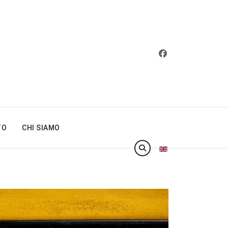
TO
CHI SIAMO
Seleziona la tua lin