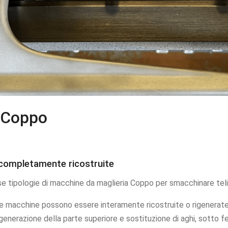
 Coppo
completamente ricostruite
se tipologie di macchine da maglieria Coppo per smacchinare teli 
e macchine possono essere interamente ricostruite o rigenerate
igenerazione della parte superiore e sostituzione di aghi, sotto fel