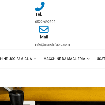
Tel.
0522/692802
Mail
info@marchifabio.com
HINE USO FAMIGLIA
MACCHINE DA MAGLIERIA
USA