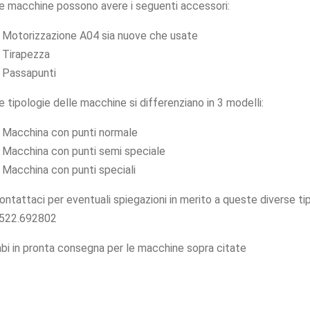
e macchine possono avere i seguenti accessori:
 Motorizzazione A04 sia nuove che usate
 Tirapezza
 Passapunti
e tipologie delle macchine si differenziano in 3 modelli:
 Macchina con punti normale
 Macchina con punti semi speciale
 Macchina con punti speciali
ontattaci per eventuali spiegazioni in merito a queste diverse t
522.692802
cambi in pronta consegna per le macchine sopra citate